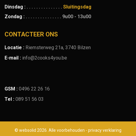
Dinsdag :
. . . . . . . . . . . . . . .
Sluitingsdag
Zondag :
. . . . . . . . . . . . . . .
9u00 - 13u00
CONTACTEER ONS
Locatie :
Riemsterweg 21a, 3740 Bilzen
E-mail :
info@2cooks4you.be
GSM :
0496 22 26 16
Tel :
089 51 56 03
©
websolid
2026. Alle voorbehouden - privacy verklaring